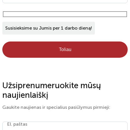
Susisieksime su Jumis per 1 darbo dieną!
Toliau
Užsiprenumeruokite mūsų
naujienlaiškį
Gaukite naujienas ir specialius pasiūlymus pirmieji:
El. paštas