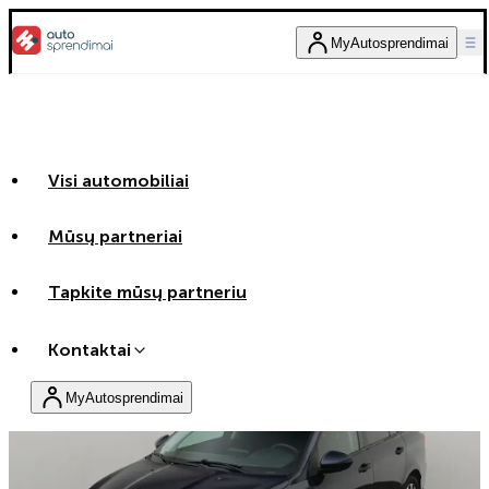
MyAutosprendimai
Visi automobiliai
Mūsų partneriai
Tapkite mūsų partneriu
Kontaktai
MyAutosprendimai