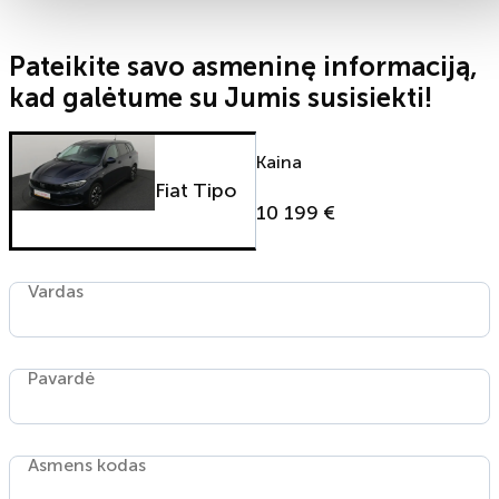
Pateikite savo asmeninę informaciją,
kad galėtume su Jumis susisiekti!
Kaina
Fiat Tipo
10 199 €
Vardas
Pavardė
Asmens kodas