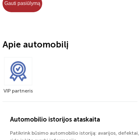
Gauti pasiūlymą
Apie automobilį
VIP partneris
Automobilio istorijos ataskaita
Patikrink būsimo automobilio istoriją: avarijos, defektai,