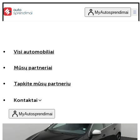
MyAutosprendimai
Visi automobiliai
Mūsų partneriai
Tapkite mūsų partneriu
Kontaktai
MyAutosprendimai