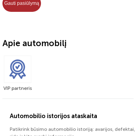
Gauti pasiūlymą
Apie automobilį
VIP partneris
Automobilio istorijos ataskaita
Patikrink būsimo automobilio istoriją: avarijos, defektai,