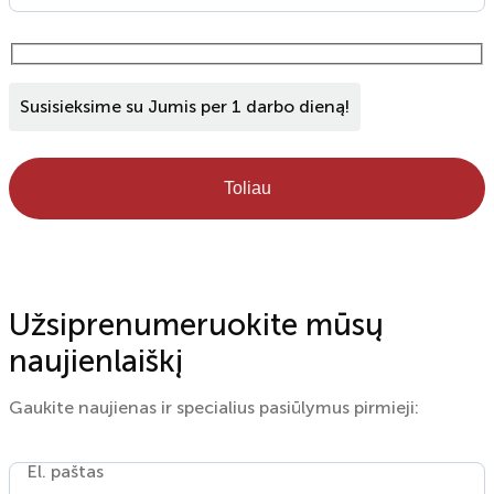
Susisieksime su Jumis per 1 darbo dieną!
Toliau
Užsiprenumeruokite mūsų
naujienlaiškį
Gaukite naujienas ir specialius pasiūlymus pirmieji:
El. paštas