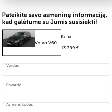
Pateikite savo asmeninę informaciją,
kad galėtume su Jumis susisiekti!
Kaina
Volvo V60
13 399 €
Vardas
Pavardė
Asmens kodas