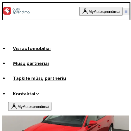
MyAutosprendimai
Visi automobiliai
Mūsų partneriai
Tapkite mūsų partneriu
Kontaktai
MyAutosprendimai