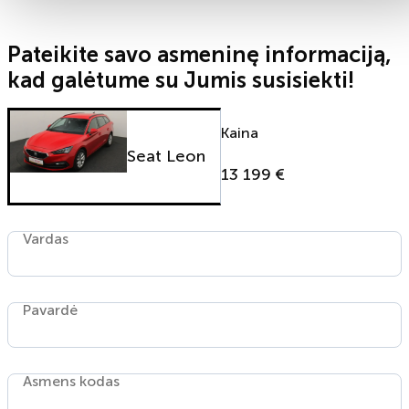
Pateikite savo asmeninę informaciją,
kad galėtume su Jumis susisiekti!
Kaina
Seat Leon
13 199 €
Vardas
Pavardė
Asmens kodas