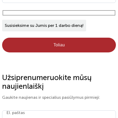
Susisieksime su Jumis per 1 darbo dieną!
Toliau
Užsiprenumeruokite mūsų
naujienlaiškį
Gaukite naujienas ir specialius pasiūlymus pirmieji:
El. paštas