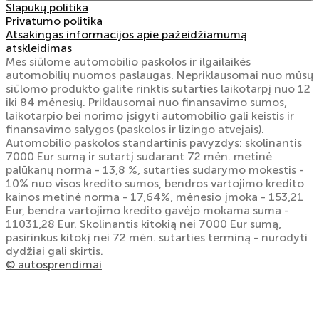
Slapukų politika
Privatumo politika
Atsakingas informacijos apie pažeidžiamumą
atskleidimas
Mes siūlome automobilio paskolos ir ilgailaikės
automobilių nuomos paslaugas. Nepriklausomai nuo mūsų
siūlomo produkto galite rinktis sutarties laikotarpį nuo 12
iki 84 mėnesių. Priklausomai nuo finansavimo sumos,
laikotarpio bei norimo įsigyti automobilio gali keistis ir
finansavimo salygos (paskolos ir lizingo atvejais).
Automobilio paskolos standartinis pavyzdys: skolinantis
7000 Eur sumą ir sutartį sudarant 72 mėn. metinė
palūkanų norma - 13,8 %, sutarties sudarymo mokestis -
10% nuo visos kredito sumos, bendros vartojimo kredito
kainos metinė norma - 17,64%, mėnesio įmoka - 153,21
Eur, bendra vartojimo kredito gavėjo mokama suma -
11031,28 Eur. Skolinantis kitokią nei 7000 Eur sumą,
pasirinkus kitokį nei 72 mėn. sutarties terminą - nurodyti
dydžiai gali skirtis.
© autosprendimai