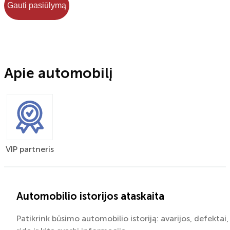
Gauti pasiūlymą
Apie automobilį
VIP partneris
Automobilio istorijos ataskaita
Patikrink būsimo automobilio istoriją: avarijos, defektai,