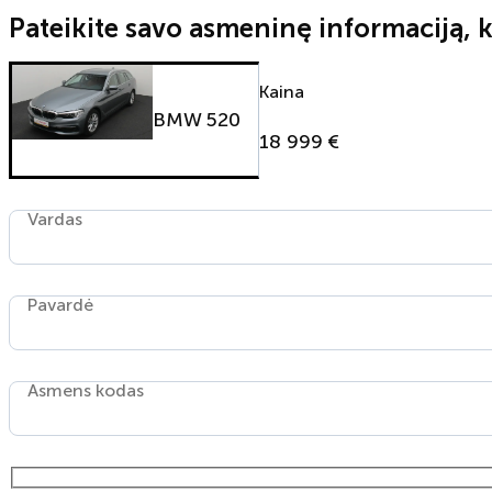
Pateikite savo asmeninę informaciją, k
Kaina
BMW 520
18 999 €
Vardas
Pavardė
Asmens kodas