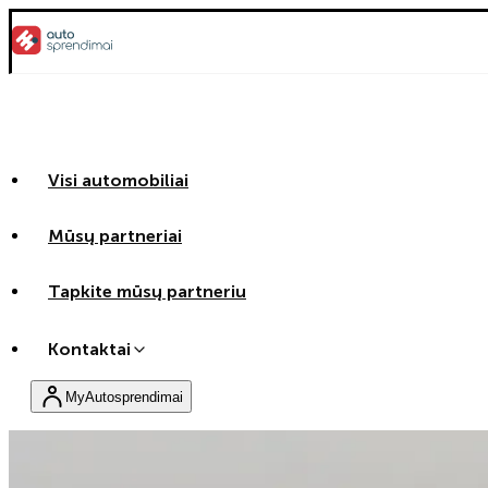
Visi automobiliai
Mūsų partneriai
Tapkite mūsų partneriu
Kontaktai
MyAutosprendimai