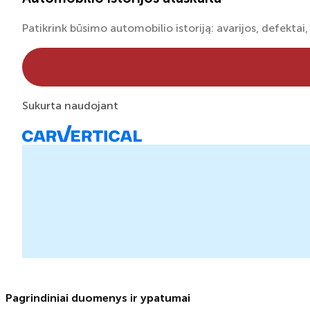
Patikrink būsimo automobilio istoriją: avarijos, defektai, 
Sukurta naudojant
Pagrindiniai duomenys ir ypatumai