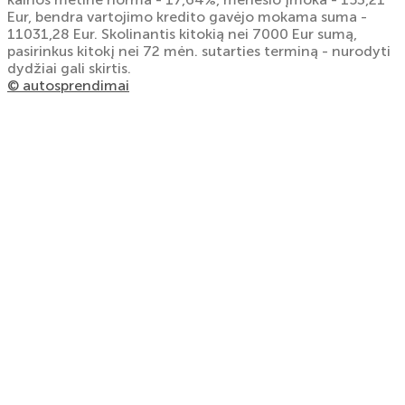
Eur, bendra vartojimo kredito gavėjo mokama suma -
11031,28 Eur. Skolinantis kitokią nei 7000 Eur sumą,
pasirinkus kitokį nei 72 mėn. sutarties terminą - nurodyti
dydžiai gali skirtis.
© autosprendimai