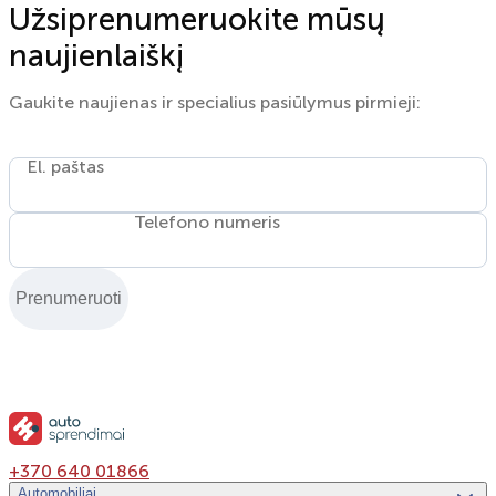
Užsiprenumeruokite mūsų
naujienlaiškį
Gaukite naujienas ir specialius pasiūlymus pirmieji:
El. paštas
Telefono numeris
Prenumeruoti
+370 640 01866
Automobiliai