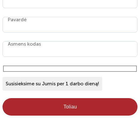
Pavardė
Asmens kodas
Susisieksime su Jumis per 1 darbo dieną!
Toliau