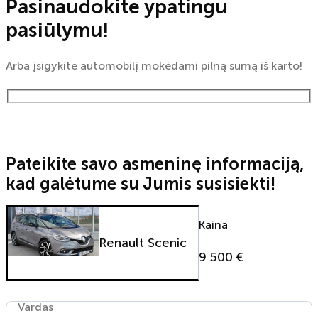
Pasinaudokite ypatingu
pasiūlymu!
Arba įsigykite automobilį mokėdami pilną sumą iš karto!
Pateikite savo asmeninę informaciją,
kad galėtume su Jumis susisiekti!
Kaina
Renault Scenic
9 500 €
Vardas