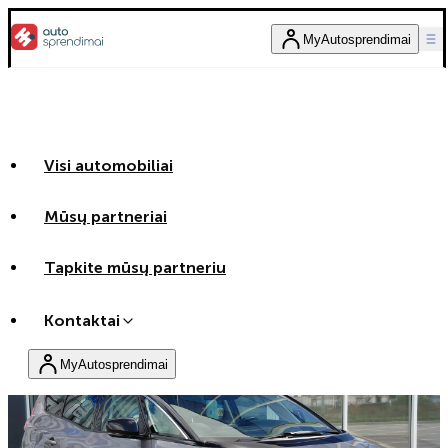
MyAutosprendimai
Visi automobiliai
Mūsų partneriai
Tapkite mūsų partneriu
Kontaktai
Nuolaida
MyAutosprendimai