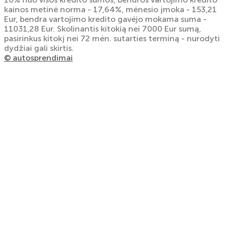
kainos metinė norma - 17,64%, mėnesio įmoka - 153,21
Eur, bendra vartojimo kredito gavėjo mokama suma -
11031,28 Eur. Skolinantis kitokią nei 7000 Eur sumą,
pasirinkus kitokį nei 72 mėn. sutarties terminą - nurodyti
dydžiai gali skirtis.
© autosprendimai