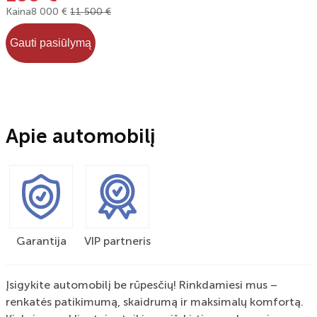
Kaina
8 000 €
11 500 €
Gauti pasiūlymą
Apie automobilį
Garantija
VIP partneris
Įsigykite automobilį be rūpesčių! Rinkdamiesi mus –
renkatės patikimumą, skaidrumą ir maksimalų komfortą.