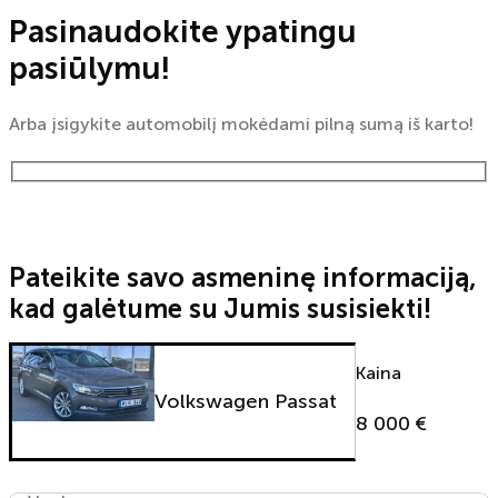
Pasinaudokite ypatingu
pasiūlymu!
Arba įsigykite automobilį mokėdami pilną sumą iš karto!
Pateikite savo asmeninę informaciją,
kad galėtume su Jumis susisiekti!
Kaina
Volkswagen Passat
8 000 €