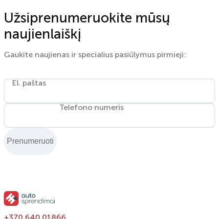
Užsiprenumeruokite mūsų
naujienlaiškį
Gaukite naujienas ir specialius pasiūlymus pirmieji:
El. paštas
Telefono numeris
Prenumeruoti
+370 640 01866