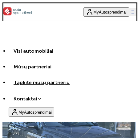
MyAutosprendimai
Visi automobiliai
Mūsų partneriai
Tapkite mūsų partneriu
Kontaktai
Nuolaida
MyAutosprendimai