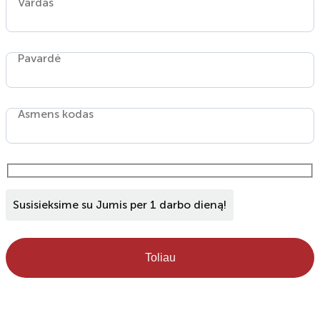
Vardas
Pavardė
Asmens kodas
Susisieksime su Jumis per 1 darbo dieną!
Toliau