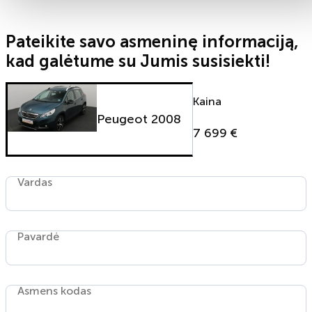
Pateikite savo asmeninę informaciją,
kad galėtume su Jumis susisiekti!
Kaina
Peugeot 2008
7 699 €
Vardas
Pavardė
Asmens kodas