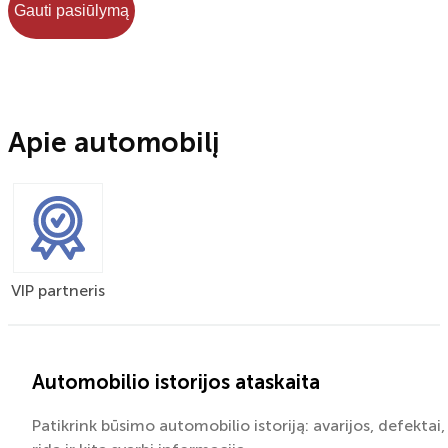
Gauti pasiūlymą
Apie automobilį
VIP partneris
Automobilio istorijos ataskaita
Patikrink būsimo automobilio istoriją: avarijos, defektai,