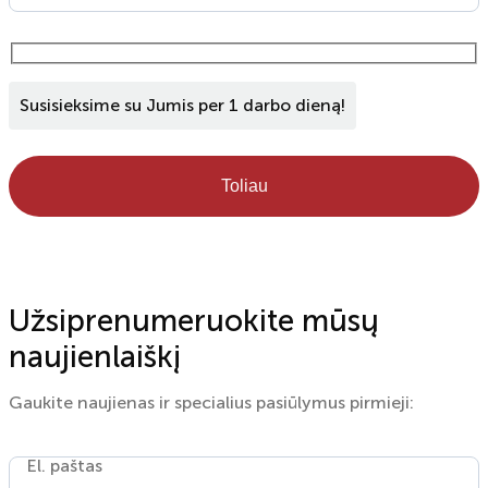
Susisieksime su Jumis per 1 darbo dieną!
Toliau
Užsiprenumeruokite mūsų
naujienlaiškį
Gaukite naujienas ir specialius pasiūlymus pirmieji:
El. paštas