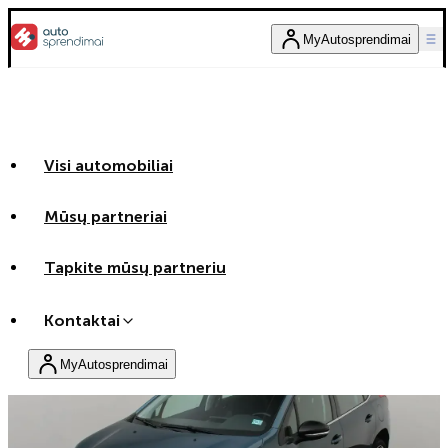
MyAutosprendimai
Visi automobiliai
Mūsų partneriai
Tapkite mūsų partneriu
Kontaktai
MyAutosprendimai