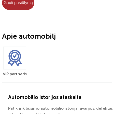
Gauti pasiūlymą
Apie automobilį
VIP partneris
Automobilio istorijos ataskaita
Patikrink būsimo automobilio istoriją: avarijos, defektai,