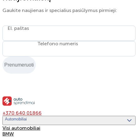
Gaukite naujienas ir specialius pasiūlymus pirmieji:
El. paštas
Telefono numeris
Prenumeruoti
+370 640 01866
Automobiliai
Visi automobiliai
BMW