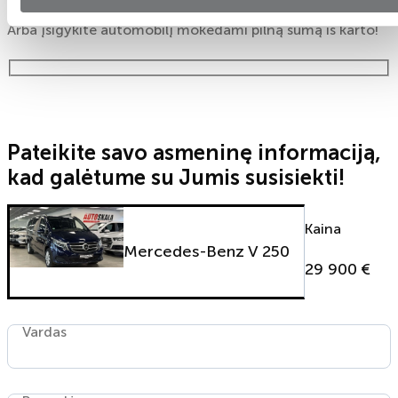
Arba įsigykite automobilį mokėdami pilną sumą iš karto!
Pateikite savo asmeninę informaciją,
kad galėtume su Jumis susisiekti!
Kaina
Mercedes-Benz V 250
29 900 €
Vardas