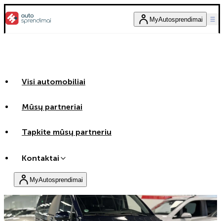
MyAutosprendimai
Visi automobiliai
Mūsų partneriai
Tapkite mūsų partneriu
Kontaktai
MyAutosprendimai