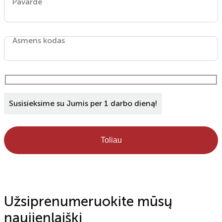
Pavardė
Asmens kodas
Susisieksime su Jumis per 1 darbo dieną!
Toliau
Užsiprenumeruokite mūsų
naujienlaiškį