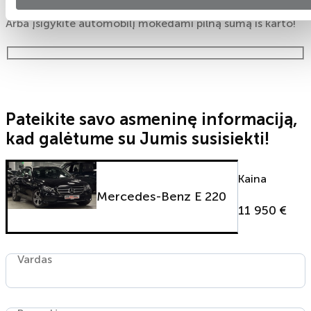
Arba įsigykite automobilį mokėdami pilną sumą iš karto!
Pateikite savo asmeninę informaciją,
kad galėtume su Jumis susisiekti!
Kaina
Mercedes-Benz E 220
11 950 €
Vardas