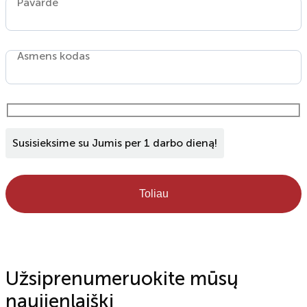
Pavardė
Asmens kodas
Susisieksime su Jumis per 1 darbo dieną!
Toliau
Užsiprenumeruokite mūsų
naujienlaiškį