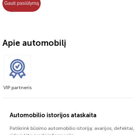
Gauti pasiūlymą
Apie automobilį
VIP partneris
Automobilio istorijos ataskaita
Patikrink būsimo automobilio istoriją: avarijos, defektai,