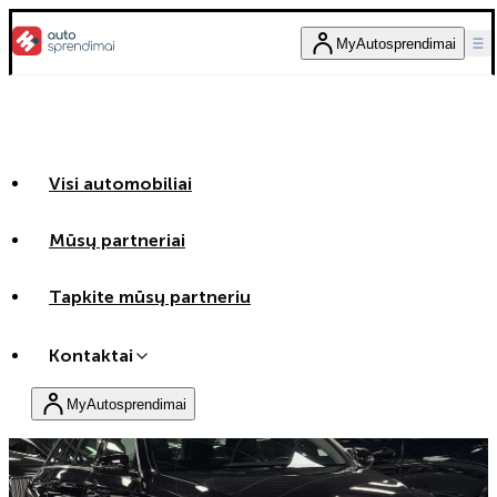
MyAutosprendimai
Visi automobiliai
Mūsų partneriai
Tapkite mūsų partneriu
Kontaktai
MyAutosprendimai