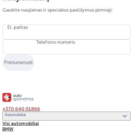
Gaukite naujienas ir specialius pasiūlymus pirmieji:
El. paštas
Telefono numeris
Prenumeruoti
+370 640 01866
Automobiliai
Visi automobiliai
BMW