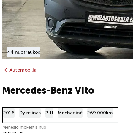
44 nuotraukos
Automobiliai
Mercedes-Benz Vito
2016
Dyzelinas
2.1l
Mechaninė
269 000km
Mėnesio mokestis nuo