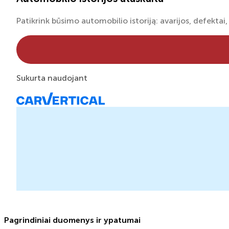
Patikrink būsimo automobilio istoriją: avarijos, defektai, 
Sukurta naudojant
Pagrindiniai duomenys ir ypatumai