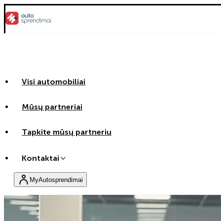
Visi automobiliai
Mūsų partneriai
Tapkite mūsų partneriu
Kontaktai
MyAutosprendimai