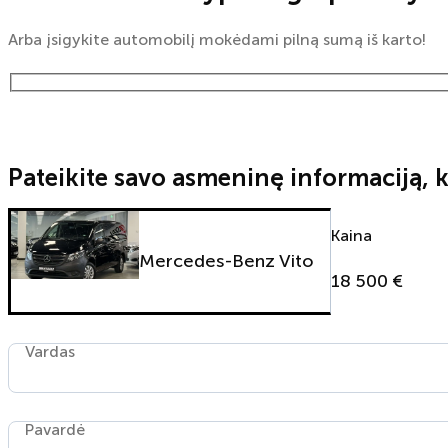
Arba įsigykite automobilį mokėdami pilną sumą iš karto!
Pateikite savo asmeninę informaciją, k
Kaina
Mercedes-Benz Vito
18 500 €
Vardas
Pavardė