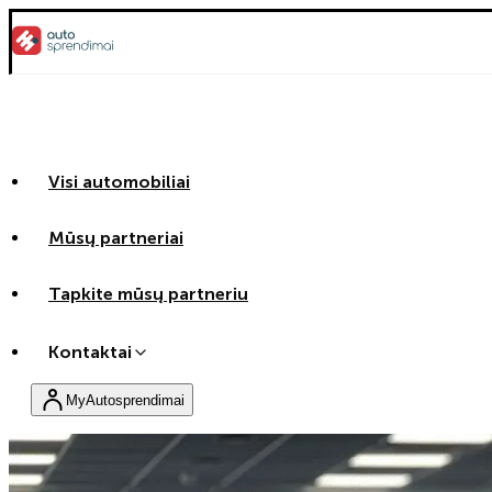
Visi automobiliai
Mūsų partneriai
Tapkite mūsų partneriu
Kontaktai
MyAutosprendimai