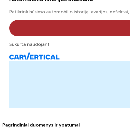
Patikrink būsimo automobilio istoriją: avarijos, defektai, 
Sukurta naudojant
Pagrindiniai duomenys ir ypatumai