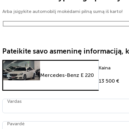
Arba įsigykite automobilį mokėdami pilną sumą iš karto!
Pateikite savo asmeninę informaciją, k
Kaina
Mercedes-Benz E 220
13 500 €
Vardas
Pavardė