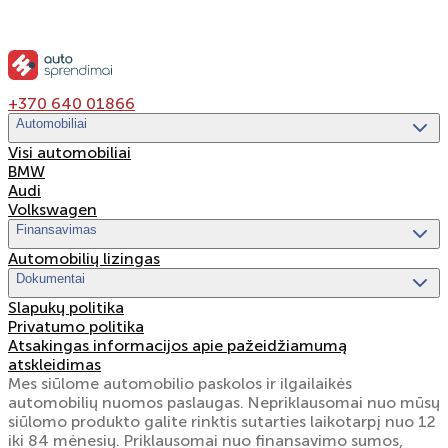
+370 640 01866
Automobiliai
Visi automobiliai
BMW
Audi
Volkswagen
Finansavimas
Automobilių lizingas
Dokumentai
Slapukų politika
Privatumo politika
Atsakingas informacijos apie pažeidžiamumą
atskleidimas
Mes siūlome automobilio paskolos ir ilgailaikės
automobilių nuomos paslaugas. Nepriklausomai nuo mūsų
siūlomo produkto galite rinktis sutarties laikotarpį nuo 12
iki 84 mėnesių. Priklausomai nuo finansavimo sumos,