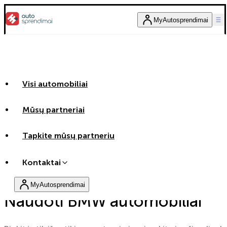
MyAutosprendimai
Visi automobiliai
Mūsų partneriai
Tapkite mūsų partneriu
Kontaktai
MyAutosprendimai
Naudoti BMW automobiliai