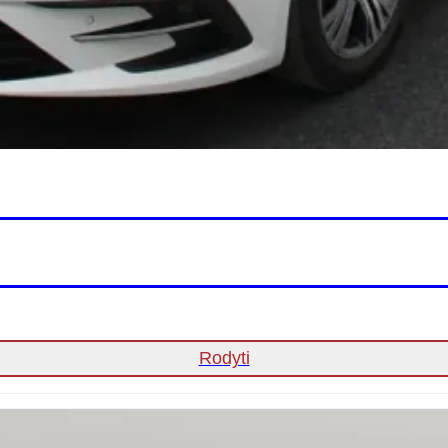
Rodyti