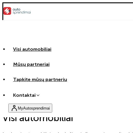
Visi automobiliai
Mūsų partneriai
Tapkite mūsų partneriu
Kontaktai
MyAutosprendimai
Visi automobiliai