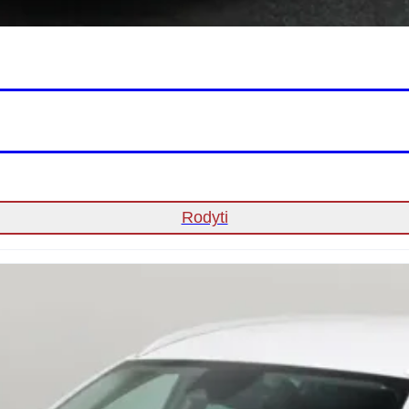
Rodyti