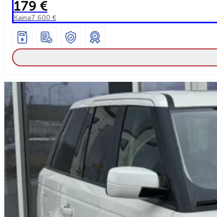
179 €
Kaina
7 600 €