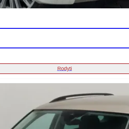
Rodyti